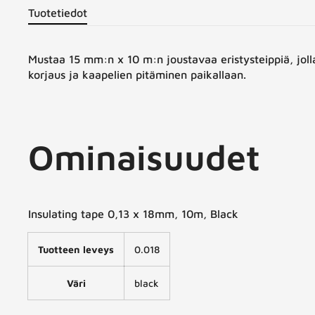
Tuotetiedot
Mustaa 15 mm:n x 10 m:n joustavaa eristysteippiä, joll
korjaus ja kaapelien pitäminen paikallaan.
Ominaisuudet
Insulating tape 0,13 x 18mm, 10m, Black
Tuotteen leveys
0.018
Väri
black