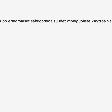
a on erinomaiset sähköominaisuudet monipuolista käyttöä vart