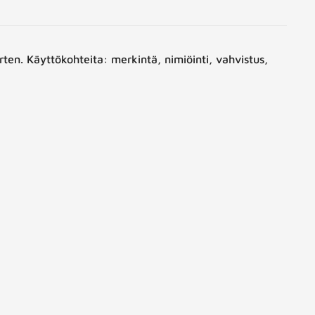
en. Käyttökohteita: merkintä, nimiöinti, vahvistus,