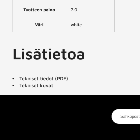
Tuotteen paino
7.0
Väri
white
Lisätietoa
Tekniset tiedot (PDF)
Tekniset kuvat
Sähköpostios
Kategoriat
Tietoa m