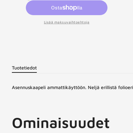
t
Lisää maksuvaihtoehtoja
Tuotetiedot
Asennuskaapeli ammattikäyttöön. Neljä erillistä folioer
Ominaisuudet