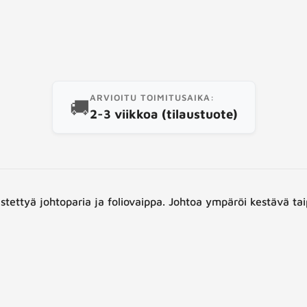
uote
ARVIOITU TOIMITUSAIKA:
🚚
2-3 viikkoa (tilaustuote)
istettyä johtoparia ja foliovaippa. Johtoa ympäröi kestävä ta