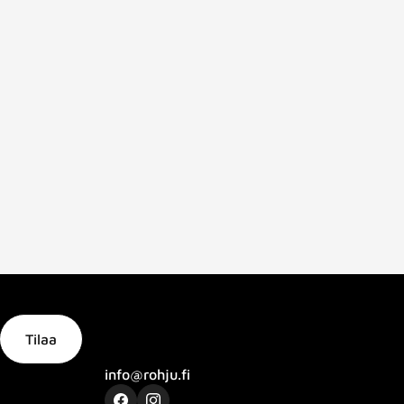
Tilaa
info@rohju.fi