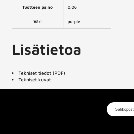
Tuotteen paino
0.06
Väri
purple
Lisätietoa
Tekniset tiedot (PDF)
Tekniset kuvat
Sähköpostios
Kategoriat
Tietoa m