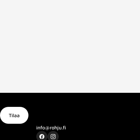
Tilaa
info@rohju.fi
Facebook
Instagram