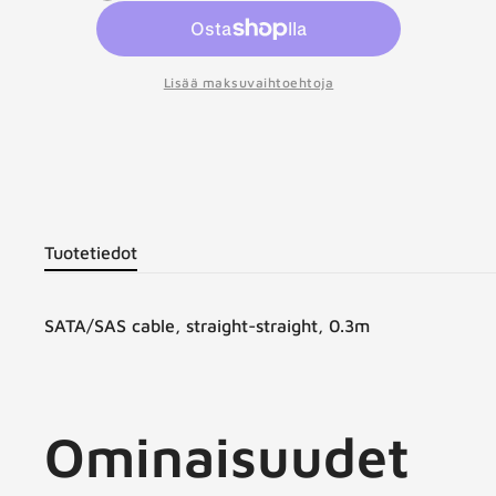
t
Lisää maksuvaihtoehtoja
Tuotetiedot
SATA/SAS cable, straight-straight, 0.3m
Ominaisuudet